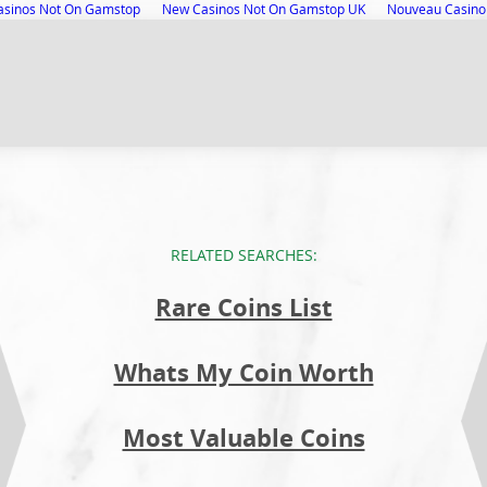
asinos Not On Gamstop
New Casinos Not On Gamstop UK
Nouveau Casino 
RELATED SEARCHES:
Rare Coins List
Whats My Coin Worth
Most Valuable Coins