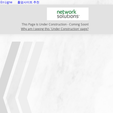
En Ligne
홀덤사이트 추천
This Page Is Under Construction - Coming Soon!
Why am I seeing this 'Under Construction' page?